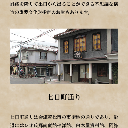
斜路を降りて出口から出ることができる不思議な構
造の重要文化財指定のお堂もあります。
七日町通り
七日町通りは会津若松市の市街地の通りであり、沿
道にはレオ氏郷南蛮館や洋館、白木屋資料館、阿弥