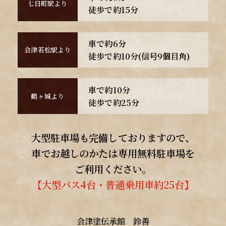
七日町駅より
徒歩で約15分
車で約6分
会津若松駅より
徒歩で約10分
(信号9個目角)
車で約10分
鶴ヶ城より
徒歩で約25分
大型駐車場も完備しておりますので、
車でお越しのかたは専用無料駐車場を
ご利用ください。
【大型バス4台・普通乗用車約25台】
会津塗伝承館 鈴善