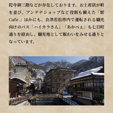
陀寺御三階などが存在しております。お土産店が軒
を並び、アンテナショップなど役割も備えた「駅
Cafe.」ほかにも、会津若松市内で運転される観光
向けのバス「ハイカラさん」「あかべぇ」も七日町
通りを経由し、観光地として賑わいをみせる通りと
なっています。