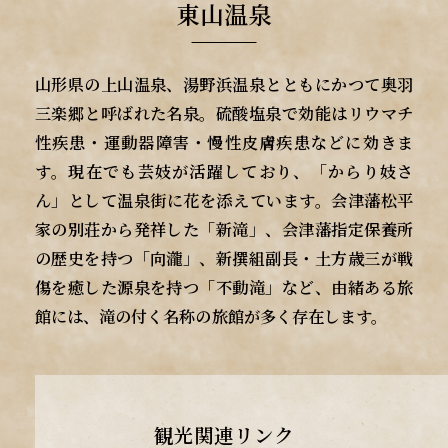
東山温泉
山形県の上山温泉、湯野浜温泉とともにかつて奥羽
三楽郷と呼ばれた名泉。硫酸塩泉で効能はリウマチ
性疾患・運動器障害・慢性皮膚疾患などに効きま
す。現在でも芸妓が活躍しており、「からり妓さ
ん」として温泉街に花を添えています。
会津藩松平
家の別荘から発祥した「新滝」、会津藩指定保養所
の歴史を持つ「向瀧」、新撰組副長・土方歳三が戦
傷を癒した源泉を持つ「不動滝」など、由緒ある旅
館には、滝の付く名称の旅館が多く存在します。
観光関連リンク