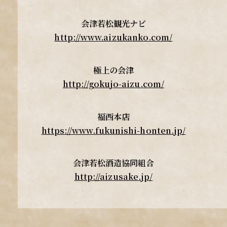
会津若松観光ナビ
http://www.aizukanko.com/
極上の会津
http://gokujo-aizu.com/
福西本店
https://www.fukunishi-honten.jp/
会津若松酒造協同組合
http://aizusake.jp/