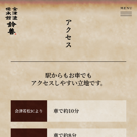
駅からもお車でも
アクセスしやすい立地です。
車で約10分
会津若松ICより
車で約8分